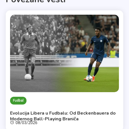
Fudbal
Evolucija Libera u Fudbalu: Od Beckenbauera do
Modernog Ball-Playing Braniča
08/03/2026