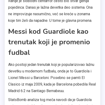
Ranije je slobodni centarfor često bio stvar genija
pojedinca. Danas je lažna devetka deo sistema. Ona
ne improvizuje nasumično, već se kreće u zonama
koje tim želi da napadne. U tome je glavna promena.
Messi kod Guardiole kao
trenutak koji je promenio
fudbal
Ako postoji jedan trenutak koji je popularizovao lažnu
devetku u modernom fudbalu, onda je to Guardiola i
Lionel Messi u Barceloni. Posebno se pamti El
Clasico iz maja 2009, kada je Barcelona pobedila Real
Madrid 6:2 na Santiago Bernabeuu.
StatsBomb analiza tog meča navodi da je Guardiola