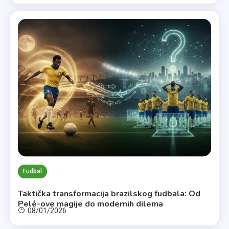
Fudbal
Taktička transformacija brazilskog fudbala: Od
Pelé-ove magije do modernih dilema
08/01/2026