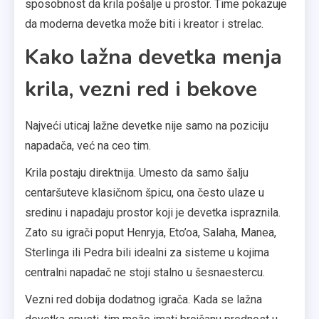
sposobnost da krila pošalje u prostor. Time pokazuje
da moderna devetka može biti i kreator i strelac.
Kako lažna devetka menja
krila, vezni red i bekove
Najveći uticaj lažne devetke nije samo na poziciju
napadača, već na ceo tim.
Krila postaju direktnija. Umesto da samo šalju
centaršuteve klasičnom špicu, ona često ulaze u
sredinu i napadaju prostor koji je devetka ispraznila.
Zato su igrači poput Henryja, Eto’oa, Salaha, Manea,
Sterlinga ili Pedra bili idealni za sisteme u kojima
centralni napadač ne stoji stalno u šesnaestercu.
Vezni red dobija dodatnog igrača. Kada se lažna