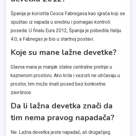
Španija je koristila Cesca Fabregasa kao igrača koji se
spuštao iz napada u sredinu i pomagao kontroli
poseda. U finalu Eura 2012, Španija je pobedila Italiju
4:0, a Fabregas je bio u startnoj postavi.
Koje su mane lažne devetke?
Glavna mana je manjak stalne centralne pretnje u
kaznenom prostoru. Ako krila i vezisti ne utrčavaju u
prostor, tim može imati posed bez konkretne
završnice.
Da li lažna devetka znači da
tim nema pravog napadača?
Ne. Lažna devetka jeste napadač, ali drugačijeg