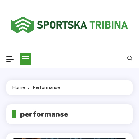
Skip
to
content
Sportska tribina
Home
Performanse
performanse