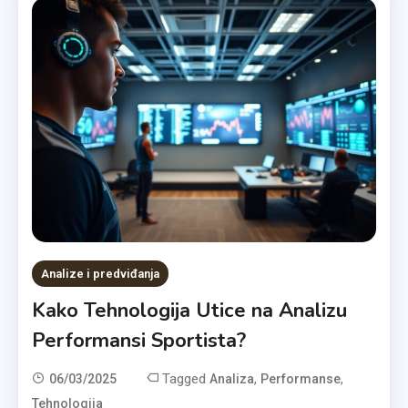
Analize i predviđanja
Kako Tehnologija Utice na Analizu
Performansi Sportista?
Tagged
,
,
06/03/2025
Analiza
Performanse
Tehnologija