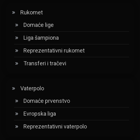
Rukomet
Domaće lige
Liga šampiona
Reprezentativni rukomet
Transferi i tračevi
Vaterpolo
Domaće prvenstvo
Evropska liga
Reprezentativni vaterpolo