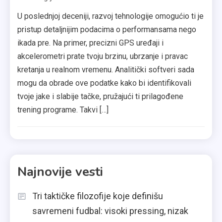
U poslednjoj deceniji, razvoj tehnologije omogućio ti je
pristup detaljnijim podacima o performansama nego
ikada pre. Na primer, precizni GPS uređaji i
akcelerometri prate tvoju brzinu, ubrzanje i pravac
kretanja u realnom vremenu. Analitički softveri sada
mogu da obrade ove podatke kako bi identifikovali
tvoje jake i slabije tačke, pružajući ti prilagođene
trening programe. Takvi […]
Najnovije vesti
Tri taktičke filozofije koje definišu
savremeni fudbal: visoki pressing, nizak