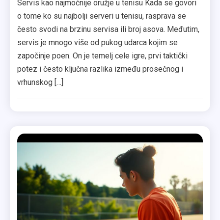
Servis kao najmoćnije oružje u tenisu Kada se govori
o tome ko su najbolji serveri u tenisu, rasprava se
često svodi na brzinu servisa ili broj asova. Međutim,
servis je mnogo više od pukog udarca kojim se
započinje poen. On je temelj cele igre, prvi taktički
potez i često ključna razlika između prosečnog i
vrhunskog […]