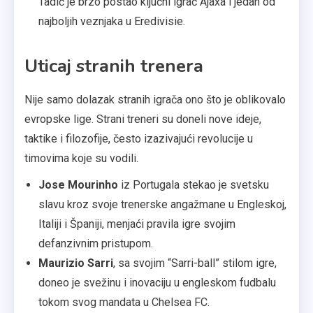
Tadić je brzo postao ključni igrač Ajaxa i jedan od
najboljih veznjaka u Eredivisie.
Uticaj stranih trenera
Nije samo dolazak stranih igrača ono što je oblikovalo
evropske lige. Strani treneri su doneli nove ideje,
taktike i filozofije, često izazivajući revolucije u
timovima koje su vodili.
Jose Mourinho
iz Portugala stekao je svetsku
slavu kroz svoje trenerske angažmane u Engleskoj,
Italiji i Španiji, menjaći pravila igre svojim
defanzivnim pristupom.
Maurizio Sarri
, sa svojim “Sarri-ball” stilom igre,
doneo je svežinu i inovaciju u engleskom fudbalu
tokom svog mandata u Chelsea FC.