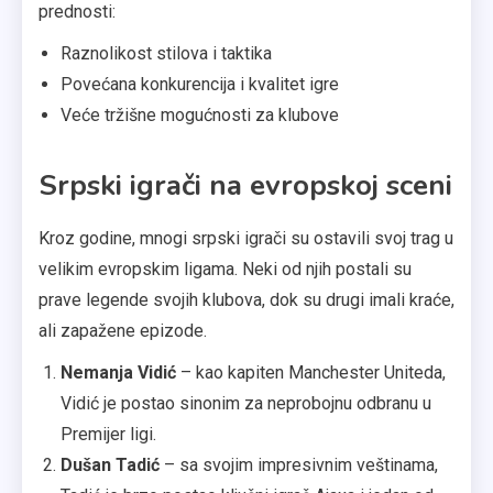
prednosti:
Raznolikost stilova i taktika
Povećana konkurencija i kvalitet igre
Veće tržišne mogućnosti za klubove
Srpski igrači na evropskoj sceni
Kroz godine, mnogi srpski igrači su ostavili svoj trag u
velikim evropskim ligama. Neki od njih postali su
prave legende svojih klubova, dok su drugi imali kraće,
ali zapažene epizode.
Nemanja Vidić
– kao kapiten Manchester Uniteda,
Vidić je postao sinonim za neprobojnu odbranu u
Premijer ligi.
Dušan Tadić
– sa svojim impresivnim veštinama,