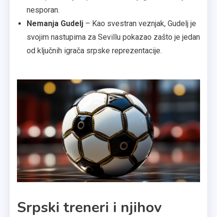
nesporan.
Nemanja Gudelj
– Kao svestran veznjak, Gudelj je
svojim nastupima za Sevillu pokazao zašto je jedan
od ključnih igrača srpske reprezentacije.
Srpski treneri i njihov