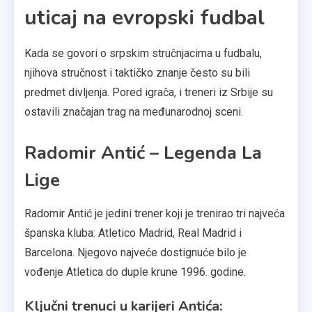
uticaj na evropski fudbal
Kada se govori o srpskim stručnjacima u fudbalu,
njihova stručnost i taktičko znanje često su bili
predmet divljenja. Pored igrača, i treneri iz Srbije su
ostavili značajan trag na međunarodnoj sceni.
Radomir Antić – Legenda La
Lige
Radomir Antić je jedini trener koji je trenirao tri najveća
španska kluba: Atletico Madrid, Real Madrid i
Barcelona. Njegovo najveće dostignuće bilo je
vođenje Atletica do duple krune 1996. godine.
Ključni trenuci u karijeri Antića: