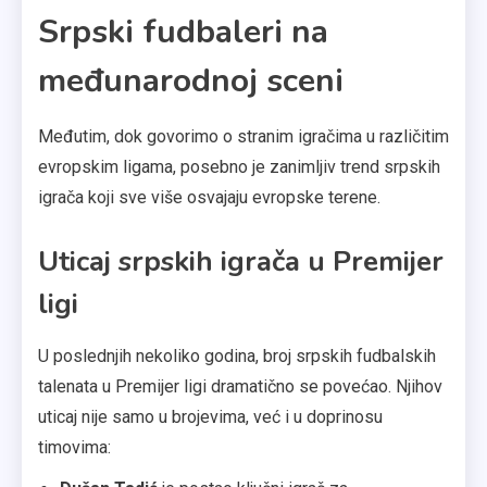
Srpski fudbaleri na
međunarodnoj sceni
Međutim, dok govorimo o stranim igračima u različitim
evropskim ligama, posebno je zanimljiv trend srpskih
igrača koji sve više osvajaju evropske terene.
Uticaj srpskih igrača u Premijer
ligi
U poslednjih nekoliko godina, broj srpskih fudbalskih
talenata u Premijer ligi dramatično se povećao. Njihov
uticaj nije samo u brojevima, već i u doprinosu
timovima: