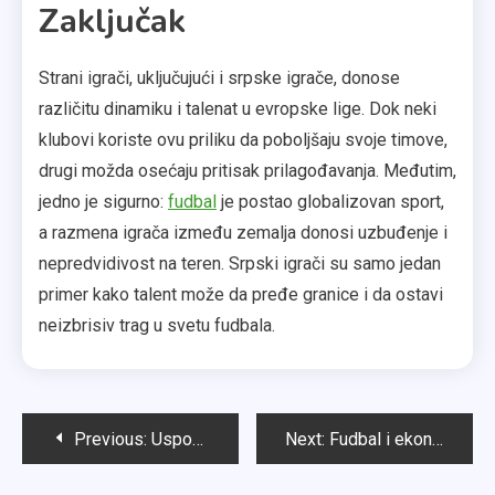
Zaključak
Strani igrači, uključujući i srpske igrače, donose
različitu dinamiku i talenat u evropske lige. Dok neki
klubovi koriste ovu priliku da poboljšaju svoje timove,
drugi možda osećaju pritisak prilagođavanja. Međutim,
jedno je sigurno:
fudbal
je postao globalizovan sport,
a razmena igrača između zemalja donosi uzbuđenje i
nepredvidivost na teren. Srpski igrači su samo jedan
primer kako talent može da pređe granice i da ostavi
neizbrisiv trag u svetu fudbala.
Post
Previous:
Usponi i padovi timova
Next:
Fudbal i ekonomija
navigation