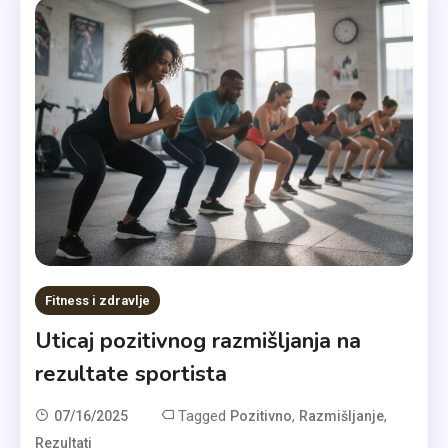
Fitness i zdravlje
Uticaj pozitivnog razmišljanja na
rezultate sportista
Tagged
,
,
07/16/2025
Pozitivno
Razmišljanje
Rezultati