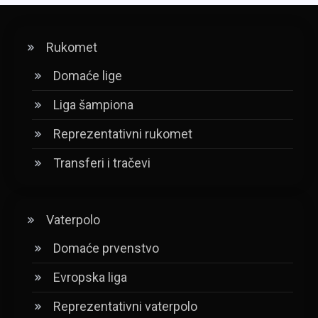
Rukomet
Domaće lige
Liga šampiona
Reprezentativni rukomet
Transferi i tračevi
Vaterpolo
Domaće prvenstvo
Evropska liga
Reprezentativni vaterpolo