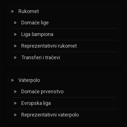
Rukomet
Domaće lige
Liga šampiona
Reprezentativni rukomet
Transferi i tračevi
Vaterpolo
Domaće prvenstvo
Evropska liga
Reprezentativni vaterpolo