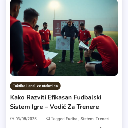
Taktike i analize utakmica
Kako Razviti Efikasan Fudbalski
Sistem Igre – Vodič Za Trenere
Tagged
,
,
03/08/2025
Fudbal
Sistem
Treneri