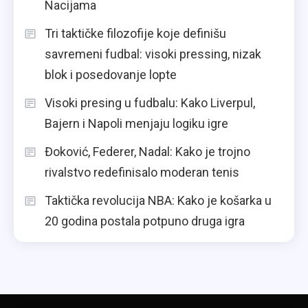
Nacijama
Tri taktičke filozofije koje definišu
savremeni fudbal: visoki pressing, nizak
blok i posedovanje lopte
Visoki presing u fudbalu: Kako Liverpul,
Bajern i Napoli menjaju logiku igre
Đoković, Federer, Nadal: Kako je trojno
rivalstvo redefinisalo moderan tenis
Taktička revolucija NBA: Kako je košarka u
20 godina postala potpuno druga igra