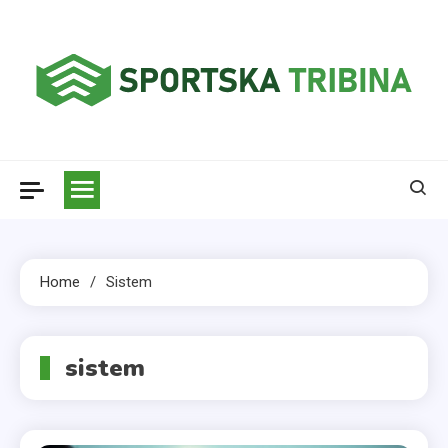
Skip
to
content
Sportska tribina
Home
Sistem
sistem