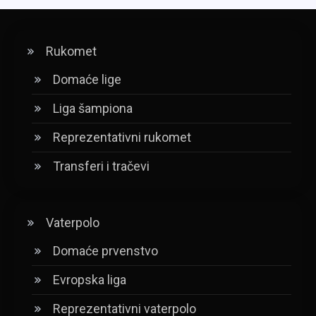
Rukomet
Domaće lige
Liga šampiona
Reprezentativni rukomet
Transferi i tračevi
Vaterpolo
Domaće prvenstvo
Evropska liga
Reprezentativni vaterpolo