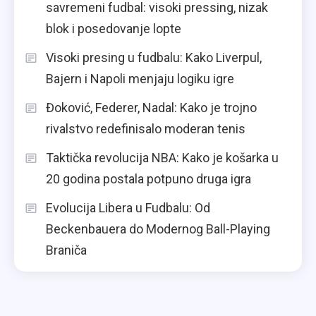
savremeni fudbal: visoki pressing, nizak
blok i posedovanje lopte
Visoki presing u fudbalu: Kako Liverpul,
Bajern i Napoli menjaju logiku igre
Đoković, Federer, Nadal: Kako je trojno
rivalstvo redefinisalo moderan tenis
Taktička revolucija NBA: Kako je košarka u
20 godina postala potpuno druga igra
Evolucija Libera u Fudbalu: Od
Beckenbauera do Modernog Ball-Playing
Braniča